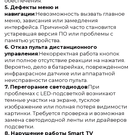
обеспечения.
5. Дефекты меню и 
навигации
:Невозможность вызвать главное 
меню, зависания или замедления 
интерфейса. Причиной часто становится 
устаревшая версия ПО или проблемы с 
памятью устройства.
6. Отказ пульта дистанционного 
управления
:Некорректная работа кнопок 
или полное отсутствие реакции на нажатия. 
Вероятно, дело в батарейках, повреждённом 
инфракрасном датчике или аппаратной 
неисправности самого пульта.
7. Перегорание светодиодов
:При 
проблемах с LED-подсветкой возникают 
темные участки на экране, тусклое 
изображение или полная потеря видимости 
картинки. Требуется проверка и возможная 
замена светодиодной ленты или драйверов 
подсветки.
8. Нарушение работы Smart TV 