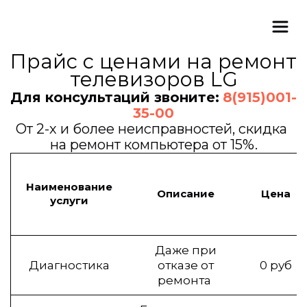
Прайс с ценами на ремонт 
телевизоров LG
Для консультаций звоните: 
8(915)001-
35-00
От 2-х и более неисправностей, скидка 
на ремонт компьютера от 15%.
Наименование
Описание
Цена
услуги
Даже при
Диагностика
отказе от
0 руб
ремонта