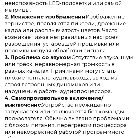
неисправность LED-подсветки или самой 
матрицы.
2. Искажение изображения
:Изображение 
зернистое, появляются пиксели, дрожание 
кадра или расплывчатость цветов. Часто 
возникает из-за неправильных настроек 
разрешения, устаревшей прошивки или 
поломки модуля обработки сигнала.
3. Проблема со звуком
:Отсутствие звука, шум 
или треск, неравномерная громкость в 
разных каналах. Причинами могут стать 
плохие контакты аудиовыхода, выход из 
строя встроенных динамиков или 
нарушение работы аудиопроцессора.
4. Самопроизвольное включение/
выключение
:Устройство неожиданно 
запускается или отключается без команды 
пользователя. Обычно вызвано проблемами 
с блоком питания, перегревом процессора 
или некорректной работой программного 