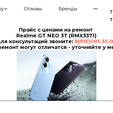
ку
Отзывы
Бренды
т
т
Прайс с ценами на ремонт 
Realme GT NEO 3T (RMX3371)
ля консультаций звоните: 
8(915)001-35-
ремонт могут отличатся - уточняйте у 