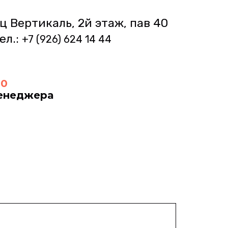
ц Вертикаль, 2й этаж, пав 40 
ел.: 
+7 (926) 
624 14 44  
00
менеджера