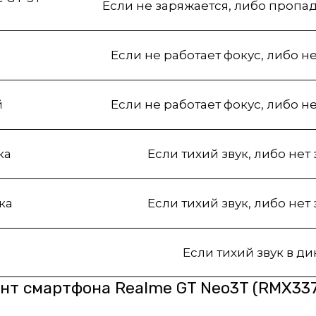
Если не заряжается, либо пропад
Если не работает фокус, либо н
й
Если не работает фокус, либо н
ка
Если тихий звук, либо нет
ка
Если тихий звук, либо нет
Если тихий звук в д
т смартфона Realme GT Neo3T (RMX337