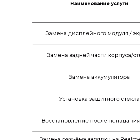
Наименование услуги
Замена дисплейного модуля / э
Замена задней части корпуса/ст
Замена аккумулятора
Установка защитного стекла
Восстановление после попадания
Замена разъёма зарядки на Realme