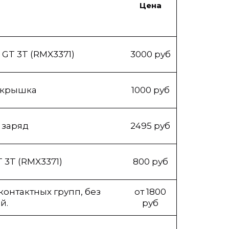
Цена
 GT 3T (RMX3371)
3000 руб
я крышка
1000 руб
 заряд
2495 руб
 3T (RMX3371)
800 руб
онтактных групп, без
от 1800
й.
руб