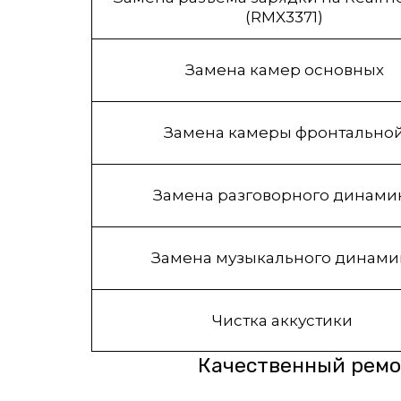
(RMX3371)
Замена камер основных
Замена камеры фронтально
Замена разговорного динами
Замена музыкального динами
Чистка аккустики
Качественный ремон