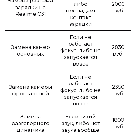
Замена разъёма
либо
2000
зарядки на
пропадает
руб
Realme C31
контакт
зарядки
Если не
работает
Замена камер
2830
фокус, либо не
основных
руб
запускается
вовсе
Если не
работает
Замена камеры
2350
фокус, либо не
фронтальной
руб
запускается
вовсе
Замена
Если тихий
1800
разговорного
звук, либо нет
руб
динамика
звука вообще