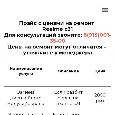
Прайс с ценами на ремонт 
Realme c31
Для консультаций звоните: 
8(915)001-
35-00
Цены на ремонт могут отличатся - 
уточняйте у менеджера
Наименование
Описание
Цена
услуги
Замена
Если разбит
2000
дисплейного
экран на
руб
модуля / экрана
realme c31
Замена задней
Если разбита