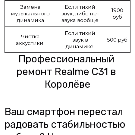
Замена
Если тихий
1900
музыкального
звук, либо нет
руб
динамика
звука вообще
Если тихий
Чистка
звук в
500 руб
аккустики
динамике
Профессиональный 
ремонт Realme C31 в 
Королёве
Ваш смартфон перестал 
радовать стабильностью 