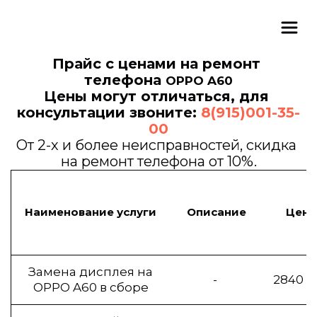
Прайс с ценами на ремонт 
телефона 
OPPO A60
Цены могут отличаться, для 
консультации звоните: 
8(915)001-35-
00
От 2-х и более неисправностей, скидка 
на ремонт телефона от 10%.
Наименование услуги
Описание
Цена
Замена дисплея на
-
2840 р
OPPO A60 в сборе