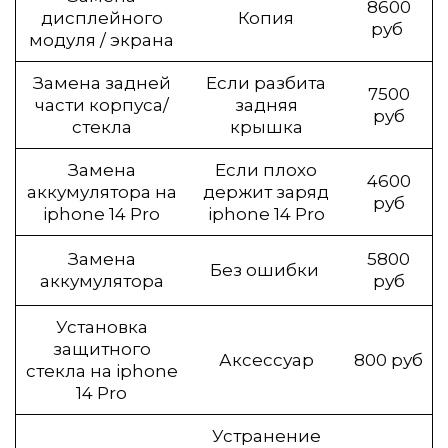
8600
дисплейного
Копия
руб
модуля / экрана
Замена задней
Если разбита
7500
части корпуса/
задняя
руб
стекла
крышка
Замена
Если плохо
4600
аккумулятора на
держит заряд
руб
iphone 14 Pro
iphone 14 Pro
Замена
5800
Без ошибки
аккумулятора
руб
Установка
защитного
Аксессуар
800 руб
стекла на iphone
14 Pro
Устранение