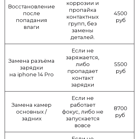
коррозии и
Восстановление
пропайка
после
4500
контактных
попадания
руб
групп, без
влаги
замены
деталей.
Если не
заряжается,
Замена разъёма
либо
5500
зарядки
пропадает
руб
на iphone 14 Pro
контакт
зарядки
Если не
Замена камер
работает
8700
основных /
фокус, либо не
руб
задних
запускается
вовсе
Если не