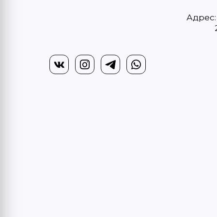
Адрес: