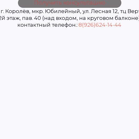
Получить консультацию
 г. Королёв, мкр. Юбилейный, ул. Лесная 12, тц Вер
2й этаж, пав. 40 (над входом, на круговом балконе
контактный телефон.: 
8(926)624-14-44