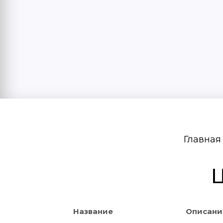
Главная
Ц
Название
Описани