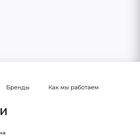
Бренды
Как мы работаем
ги
на