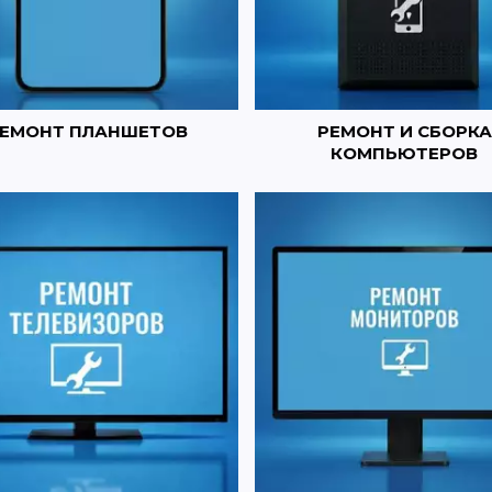
ЕМОНТ ПЛАНШЕТОВ
РЕМОНТ И СБОРКА
КОМПЬЮТЕРОВ