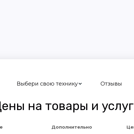
Выбери свою технику
Отзывы
ены на товары и услу
е
Дополнительно
Це